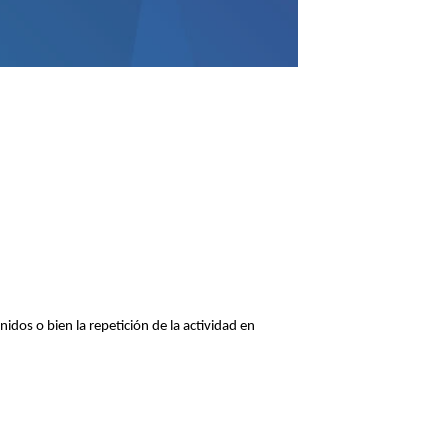
idos o bien la repetición de la actividad en