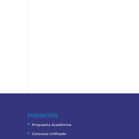
FORMACIÓN
Propuesta Académica
Concurso Unificado