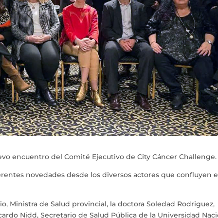
nuevo encuentro del Comité Ejecutivo de City Cáncer Challenge
ferentes novedades desde los diversos actores que confluyen 
io, Ministra de Salud provincial, la doctora Soledad Rodriguez,
icardo Nidd, Secretario de Salud Pública de la Universidad Nac