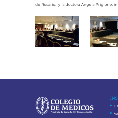
de Rosario, y la doctora Ángela Prigione, i
INS
El
Au