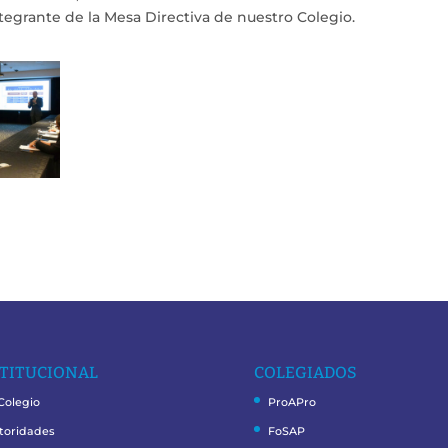
ntegrante de la Mesa Directiva de nuestro Colegio.
TITUCIONAL
COLEGIADOS
 Colegio
ProAPro
toridades
FoSAP