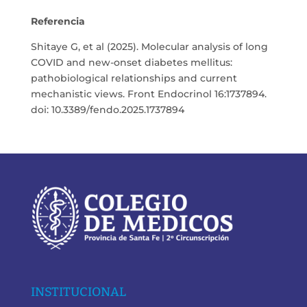
Referencia
Shitaye G, et al (2025). Molecular analysis of long
COVID and new-onset diabetes mellitus:
pathobiological relationships and current
mechanistic views. Front Endocrinol 16:1737894.
doi: 10.3389/fendo.2025.1737894
INSTITUCIONAL