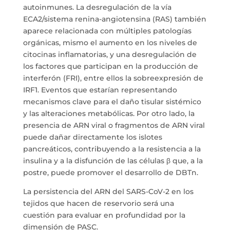
autoinmunes. La desregulación de la vía
ECA2/sistema renina-angiotensina (RAS) también
aparece relacionada con múltiples patologías
orgánicas, mismo el aumento en los niveles de
citocinas inflamatorias, y una desregulación de
los factores que participan en la producción de
interferón (FRI), entre ellos la sobreexpresión de
IRF1. Eventos que estarían representando
mecanismos clave para el daño tisular sistémico
y las alteraciones metabólicas. Por otro lado, la
presencia de ARN viral o fragmentos de ARN viral
puede dañar directamente los islotes
pancreáticos, contribuyendo a la resistencia a la
insulina y a la disfunción de las células β que, a la
postre, puede promover el desarrollo de DBTn.
La persistencia del ARN del SARS-CoV-2 en los
tejidos que hacen de reservorio será una
cuestión para evaluar en profundidad por la
dimensión de PASC.