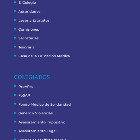
El Colegio
Autoridades
Leyes y Estatutos
Comisiones
Secretarías
Tesorería
Casa de la Educación Médica
COLEGIADOS
ProAPro
FoSAP
Fondo Médico de Solidaridad
Género y Violencias
Asesoramiento impositivo
Asesoramiento Legal
Cargos en conflicto gremial