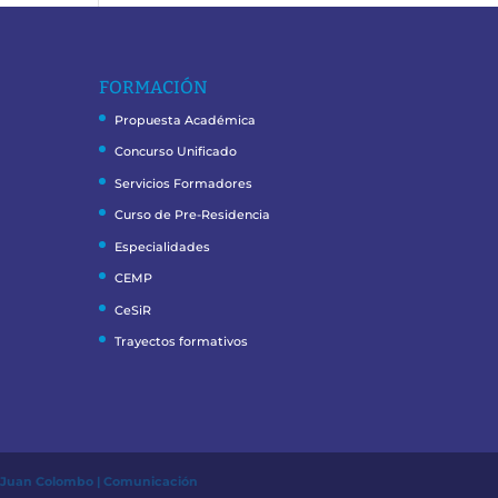
FORMACIÓN
Propuesta Académica
Concurso Unificado
Servicios Formadores
Curso de Pre-Residencia
Especialidades
CEMP
CeSiR
Trayectos formativos
r
Juan Colombo | Comunicación