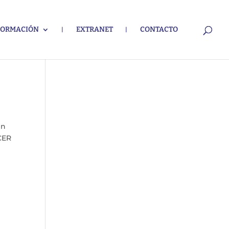
FORMACIÓN
EXTRANET
CONTACTO
en
 CER