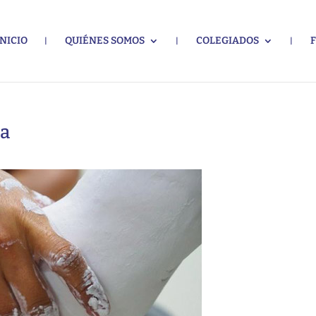
INICIO
QUIÉNES SOMOS
COLEGIADOS
ía