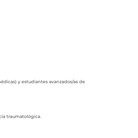
médicas) y estudiantes avanzados/as de
cia traumatológica.