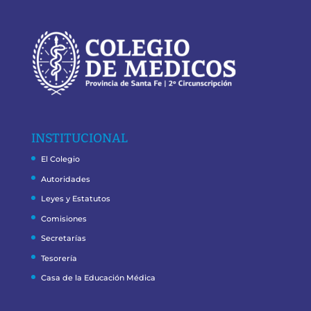
INSTITUCIONAL
El Colegio
Autoridades
Leyes y Estatutos
Comisiones
Secretarías
Tesorería
Casa de la Educación Médica