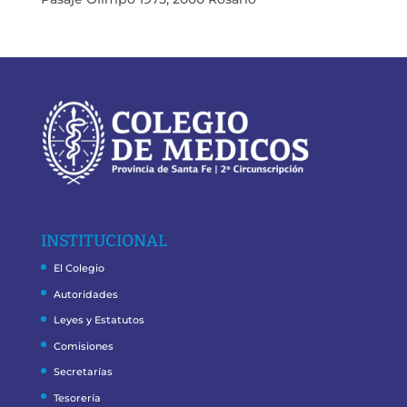
INSTITUCIONAL
El Colegio
Autoridades
Leyes y Estatutos
Comisiones
Secretarías
Tesorería