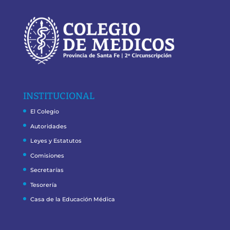
INSTITUCIONAL
El Colegio
Autoridades
Leyes y Estatutos
Comisiones
Secretarías
Tesorería
Casa de la Educación Médica