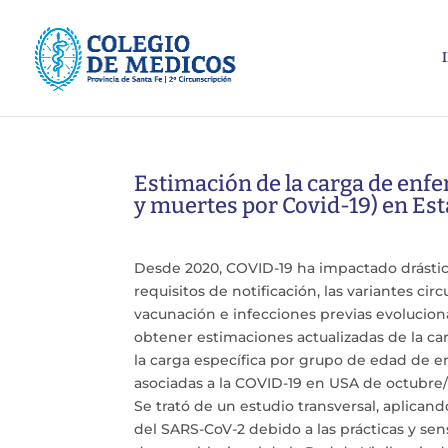
Estimación de la carga de enf
y muertes por Covid-19) en E
Desde 2020, COVID-19 ha impactado drástica
requisitos de notificación, las variantes ci
vacunación e infecciones previas evolucio
obtener estimaciones actualizadas de la c
la carga específica por grupo de edad de e
asociadas a la COVID-19 en USA de octubre
Se trató de un estudio transversal, aplican
del SARS-CoV-2 debido a las prácticas y sen