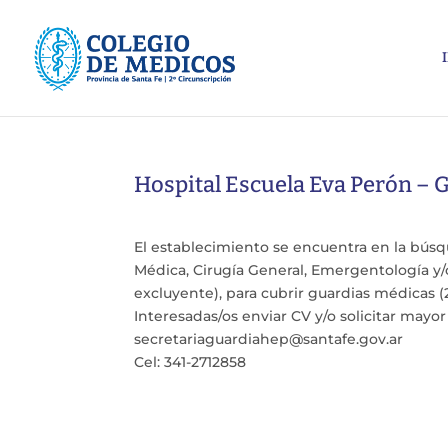
Hospital Escuela Eva Perón – 
El establecimiento se encuentra en la bús
Médica, Cirugía General, Emergentología y/o
excluyente), para cubrir guardias médicas (
Interesadas/os enviar CV y/o solicitar may
secretariaguardiahep@santafe.gov.ar
Cel: 341-2712858