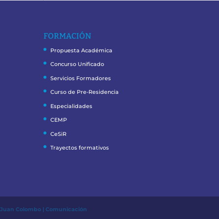
FORMACIÓN
Propuesta Académica
Concurso Unificado
Servicios Formadores
Curso de Pre-Residencia
Especialidades
CEMP
CeSiR
Trayectos formativos
r
Juan Colombo | Comunicación