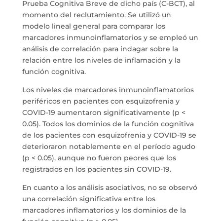
Prueba Cognitiva Breve de dicho país (C-BCT), al
momento del reclutamiento. Se utilizó un
modelo lineal general para comparar los
marcadores inmunoinflamatorios y se empleó un
análisis de correlación para indagar sobre la
relación entre los niveles de inflamación y la
función cognitiva.
Los niveles de marcadores inmunoinflamatorios
periféricos en pacientes con esquizofrenia y
COVID-19 aumentaron significativamente (p <
0.05). Todos los dominios de la función cognitiva
de los pacientes con esquizofrenia y COVID-19 se
deterioraron notablemente en el período agudo
(p < 0.05), aunque no fueron peores que los
registrados en los pacientes sin COVID-19.
En cuanto a los análisis asociativos, no se observó
una correlación significativa entre los
marcadores inflamatorios y los dominios de la