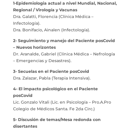
1-Epidemiologia actual a nivel Mundial, Nacional,
Regional / Virología y Vacunas
Dra. Galatti, Florencia (Clínica Médica –
Infectología).
Dra. Bonifacio, Ainalen (Infectología).
2- Seguimiento y manejo del Paciente posCovid
– Nuevos horizontes
Dr. Aranalde, Gabriel (Clínica Médica – Nefrología
– Emergencias y Desastres).
3- Secuelas en el Paciente posCovid
Dra. Zalazar, Pabla (Terapia Intensiva).
4- El impacto psicológico en el Paciente
posCovid
Lic. Gonzalo Vitali (Lic. en Psicología – Pro.A.Pro
Colegio de Médicos Santa. Fe 2da Circ.)
5- Discusión de temas/Mesa redonda con
disertantes