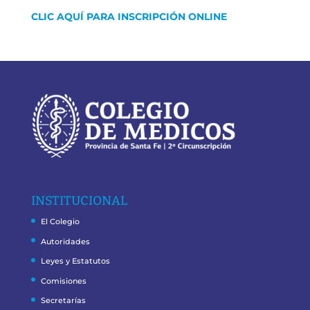
CLIC AQUÍ PARA INSCRIPCIÓN ONLINE
INSTITUCIONAL
El Colegio
Autoridades
Leyes y Estatutos
Comisiones
Secretarías