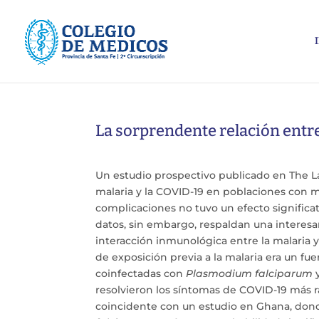
La sorprendente relación entre 
Un estudio prospectivo publicado en The La
malaria y la COVID-19 en poblaciones con m
complicaciones no tuvo un efecto significat
datos, sin embargo, respaldan una interes
interacción inmunológica entre la malaria y
de exposición previa a la malaria era un fu
coinfectadas con
Plasmodium falciparum
y
resolvieron los síntomas de COVID-19 más r
coincidente con un estudio en Ghana, dond