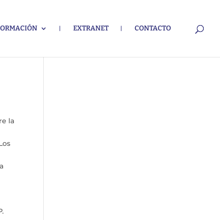
FORMACIÓN
EXTRANET
CONTACTO
re la
Los
ca
P.