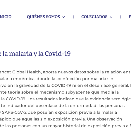
INICIO
QUIÉNES SOMOS
COLEGIADOS
la malaria y la Covid-19
ncet Global Health, aporta nuevos datos sobre la relación ent
alaria endémica, donde la coinfección por malaria sin
ivo en la gravedad de la COVID-19 ni en el desenlace general. 
ante teoría sobre el mecanismo subyacente que media la
 la COVID-19. Los resultados indican que la evidencia serológi
erte indicador del desenlace de la enfermedad: las personas
 SARS-CoV-2 que poseían exposición previa a la malaria
ápido que aquellas sin exposición previa. Una observación
e las personas con un mayor historial de exposición previa a