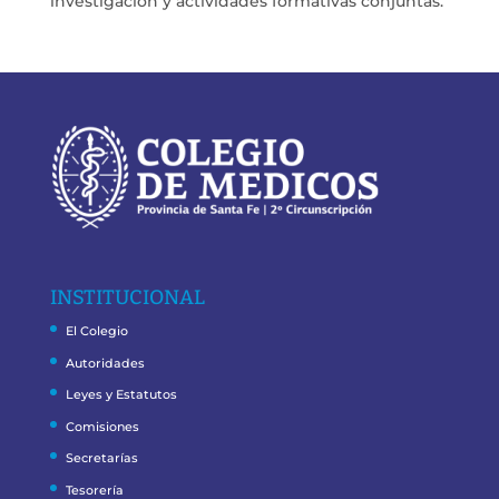
investigación y actividades formativas conjuntas.
INSTITUCIONAL
El Colegio
Autoridades
Leyes y Estatutos
Comisiones
Secretarías
Tesorería