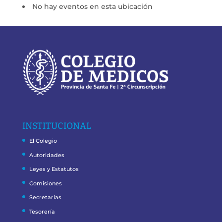
No hay eventos en esta ubicación
INSTITUCIONAL
El Colegio
Autoridades
Leyes y Estatutos
Comisiones
Secretarías
Tesorería