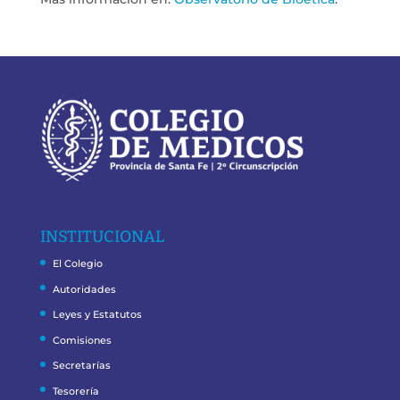
INSTITUCIONAL
El Colegio
Autoridades
Leyes y Estatutos
Comisiones
Secretarías
Tesorería