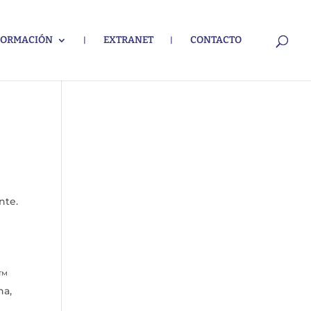
FORMACIÓN
EXTRANET
CONTACTO
nte.
s™
na,