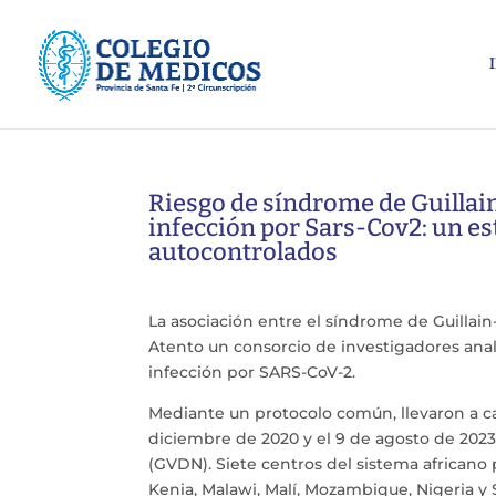
Riesgo de síndrome de Guillain
infección por Sars-Cov2: un es
autocontrolados
La asociación entre el síndrome de Guillai
Atento un consorcio de investigadores anali
infección por SARS-CoV-2.
Mediante un protocolo común, llevaron a ca
diciembre de 2020 y el 9 de agosto de 202
(GVDN). Siete centros del sistema africano 
Kenia, Malawi, Malí, Mozambique, Nigeria y S