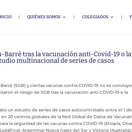
INICIO
QUIÉNES SOMOS
COLEGIADOS
-Barré tras la vacunación anti-Covid-19 o la
tudio multinacional de series de casos
n-Barré (SGB) y ciertas vacunas contra COVID-19 no es concluye
zaron el riesgo de SGB tras la vacunación anti-COVID-19 o la
bo un estudio de series de casos autocontrolado entre el 1 de
3 en 20 centros globales de la Red Global de Datos de Vacuna
para la seguridad de las vacunas contra COVID-19 (Etiopía, Gha
udáfrica); Argentina; Nueva Gales del Sur y Victoria (Australia);