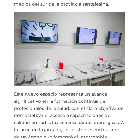
médica del sur de la provincia santafesina.
Este nuevo espacio representa un avance
significativo en la formación continua de
profesionales de la salud, con el claro objetivo de
democratizar el acceso a capacitaciones de
calidad en todas las especialidades quirúrgicas. A
lo largo de la jornada, los asistentes disfrutaron
de un ágape que fomentó el intercambio