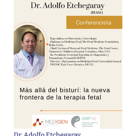
Dr. Adolfo Etchegaray