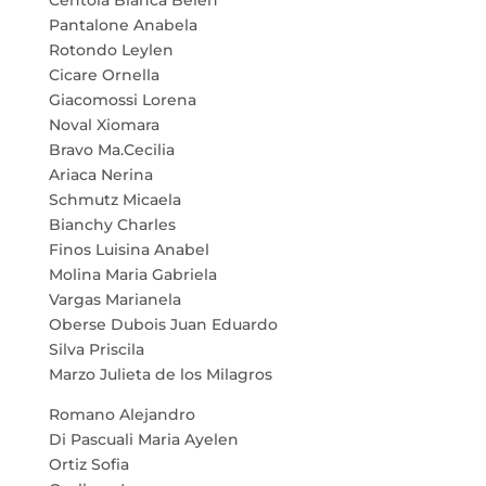
Pantalone Anabela
Rotondo Leylen
Cicare Ornella
Giacomossi Lorena
Noval Xiomara
Bravo Ma.Cecilia
Ariaca Nerina
Schmutz Micaela
Bianchy Charles
Finos Luisina Anabel
Molina Maria Gabriela
Vargas Marianela
Oberse Dubois Juan Eduardo
Silva Priscila
Marzo Julieta de los Milagros
Romano Alejandro
Di Pascuali Maria Ayelen
Ortiz Sofia