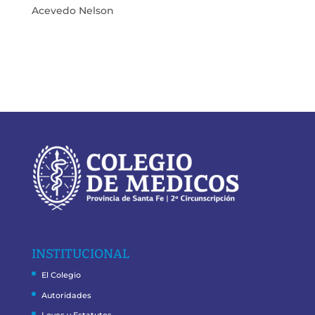
Acevedo Nelson
INSTITUCIONAL
El Colegio
Autoridades