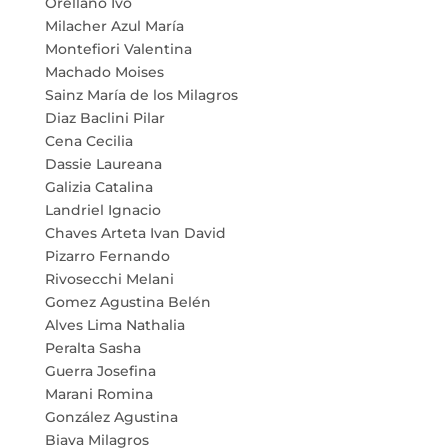
Orellano Ivo
Milacher Azul María
Montefiori Valentina
Machado Moises
Sainz María de los Milagros
Diaz Baclini Pilar
Cena Cecilia
Dassie Laureana
Galizia Catalina
Landriel Ignacio
Chaves Arteta Ivan David
Pizarro Fernando
Rivosecchi Melani
Gomez Agustina Belén
Alves Lima Nathalia
Peralta Sasha
Guerra Josefina
Marani Romina
González Agustina
Biava Milagros