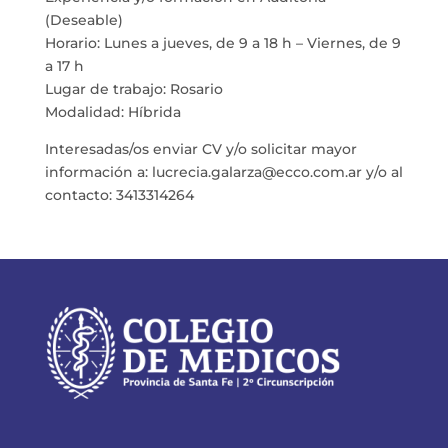
(Deseable)
Horario: Lunes a jueves, de 9 a 18 h – Viernes, de 9
a 17 h
Lugar de trabajo: Rosario
Modalidad: Híbrida
Interesadas/os enviar CV y/o solicitar mayor
información a: lucrecia.galarza@ecco.com.ar y/o al
contacto: 3413314264