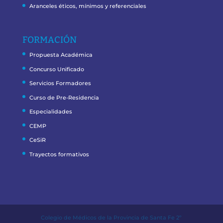
Aranceles éticos, mínimos y referenciales
FORMACIÓN
Propuesta Académica
Concurso Unificado
Servicios Formadores
Curso de Pre-Residencia
Especialidades
CEMP
CeSiR
Trayectos formativos
Colegio de Médicos de la Provincia de Santa Fe 2º