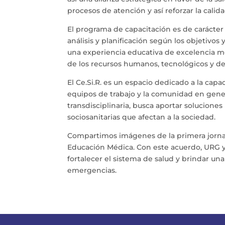
procesos de atención y así reforzar la calid
El programa de capacitación es de carácter a
análisis y planificación según los objetivos
una experiencia educativa de excelencia me
de los recursos humanos, tecnológicos y de
El Ce.Si.R. es un espacio dedicado a la cap
equipos de trabajo y la comunidad en gene
transdisciplinaria, busca aportar solucione
sociosanitarias que afectan a la sociedad.
Compartimos imágenes de la primera jornada
Educación Médica. Con este acuerdo, URG y 
fortalecer el sistema de salud y brindar un
emergencias.