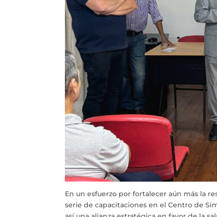
En un esfuerzo por fortalecer aún más la r
serie de capacitaciones en el Centro de Sim
así una alianza estratégica en favor de la s