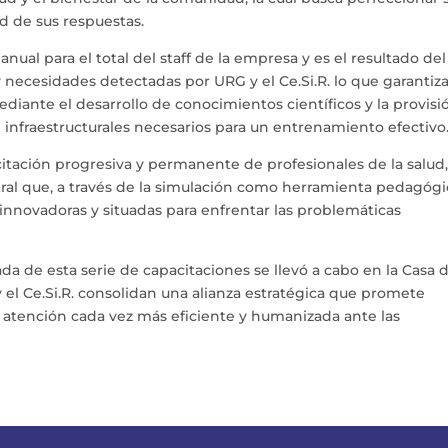
ad de sus respuestas.
nual para el total del staff de la empresa y es el resultado del
 y necesidades detectadas por URG y el Ce.Si.R. lo que garantiz
diante el desarrollo de conocimientos científicos y la provisi
 infraestructurales necesarios para un entrenamiento efectivo
acitación progresiva y permanente de profesionales de la salud
ral que, a través de la simulación como herramienta pedagógi
s innovadoras y situadas para enfrentar las problemáticas
 de esta serie de capacitaciones se llevó a cabo en la Casa d
el Ce.Si.R. consolidan una alianza estratégica que promete
a atención cada vez más eficiente y humanizada ante las