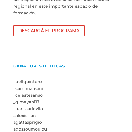
regional en este importante espacio de
formación.
DESCARGÁ EL PROGRAMA
GANADORES DE BECAS
_bellquintero
_camimancini
_celestesanso
_gimeyani17
_naritaarievilo
aalexis_ian
agattaaprigio
agossoumoulou