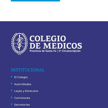
INSTITUCIONAL
El Colegio
Autoridades
Leyes y Estatutos
Comisiones
Secretarías