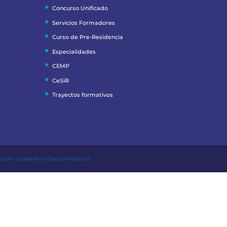
Concurso Unificado
Servicios Formadores
Curso de Pre-Residencia
Especialidades
CEMP
CeSiR
Trayectos formativos
r
Juan Colombo | Comunicación