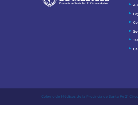
Au
Le
Co
Se
Te
Ca
Colegio de Médicos de la Provincia de Santa Fe 2º Circ