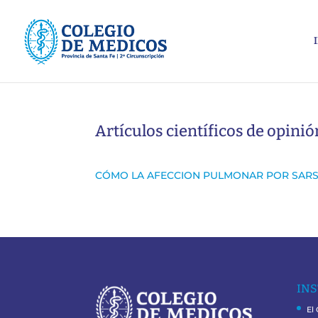
Artículos científicos de opini
CÓMO LA AFECCION PULMONAR POR SARS
INS
El