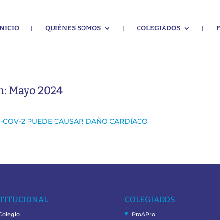
INICIO
QUIÉNES SOMOS
COLEGIADOS
ón: Mayo 2024
-COV-2 PUEDE CAUSAR DAÑO CARDÍACO
TITUCIONAL
COLEGIADOS
 Colegio
ProAPro